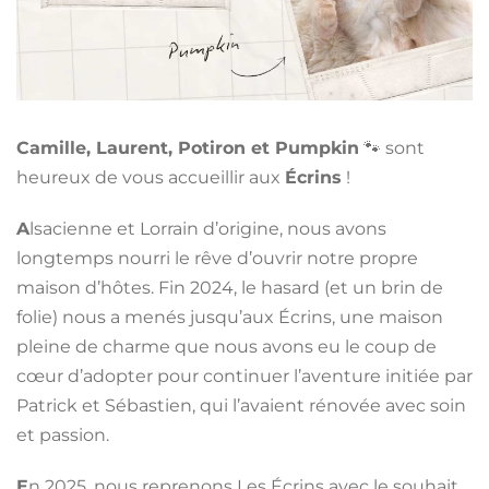
Camille, Laurent, Potiron et Pumpkin
🐾 sont
heureux de vous accueillir aux
Écrins
!
A
lsacienne et Lorrain d’origine, nous avons
longtemps nourri le rêve d’ouvrir notre propre
maison d’hôtes. Fin 2024, le hasard (et un brin de
folie) nous a menés jusqu’aux Écrins, une maison
pleine de charme que nous avons eu le coup de
cœur d’adopter pour continuer l’aventure initiée par
Patrick et Sébastien, qui l’avaient rénovée avec soin
et passion.
E
n 2025, nous reprenons Les Écrins avec le souhait