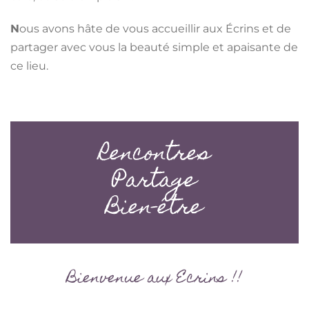
N
ous avons hâte de vous accueillir aux Écrins et de
partager avec vous la beauté simple et apaisante de
ce lieu.
Rencontres
Partage
Bien-être
Bienvenue aux Ecrins !!