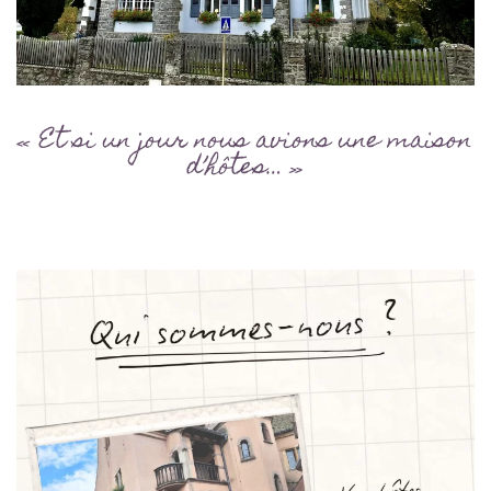
« Et si un jour nous avions une maison
d’hôtes… »