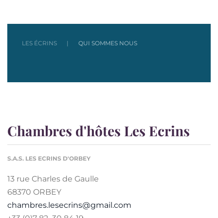
LES ÉCRINS
QUI SOMMES NOUS
Chambres d'hôtes Les Ecrins
S.A.S. LES ECRINS D'ORBEY
13 rue Charles de Gaulle
68370 ORBEY
chambres.lesecrins@gmail.com