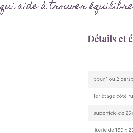
qui aide à trouver équilibre
Détails et
pour 1 ou 2 per
1er étage côté r
superficie de 25
literie de 160 x