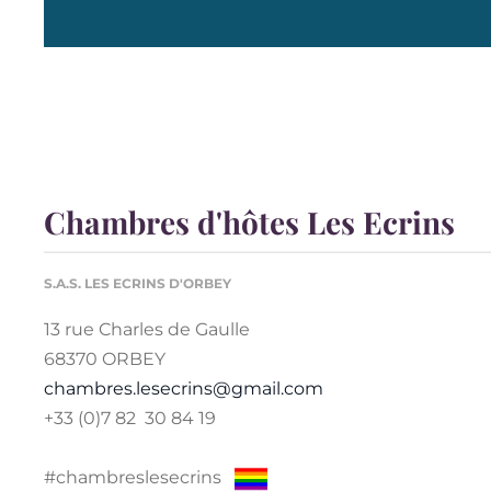
Chambres d'hôtes Les Ecrins
S.A.S. LES ECRINS D'ORBEY
13 rue Charles de Gaulle
68370 ORBEY
chambres.lesecrins@gmail.com
+33 (0)7 82 30 84 19
#chambreslesecrins