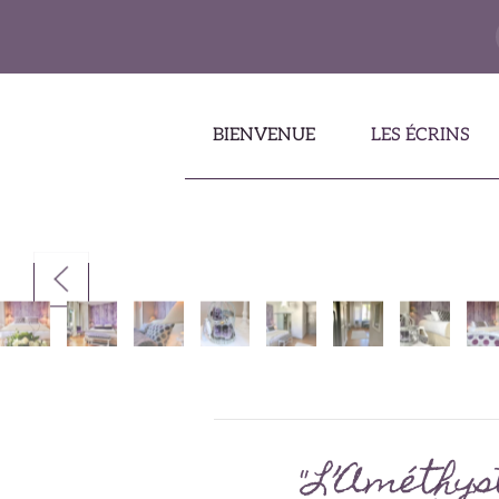
Accéder au contenu principal
BIENVENUE
LES ÉCRINS
"L’Améthyst