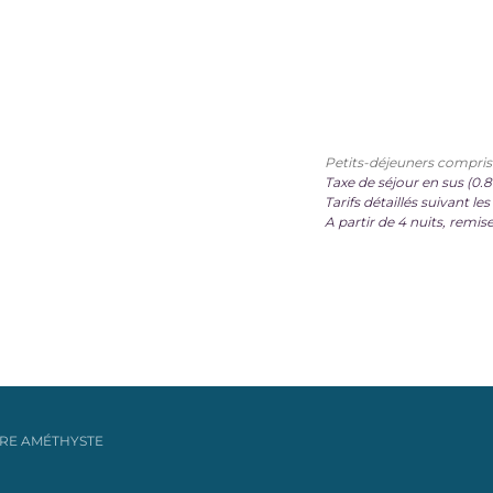
Petits-déjeuners compris 
Taxe de séjour en sus (0.
Tarifs détaillés suivant le
A partir de 4 nuits, remise
RE AMÉTHYSTE