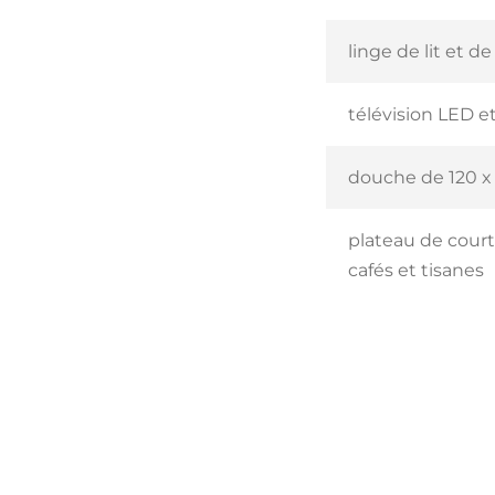
linge de lit et d
télévision LED et
douche de 120 x
plateau de courto
cafés et tisanes