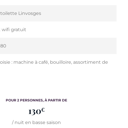
e toilette Linvosges
 wifi gratuit
 80
isie : machine à café, bouilloire, assortiment de
POUR 2 PERSONNES, À PARTIR DE
130
€
/ nuit en basse saison