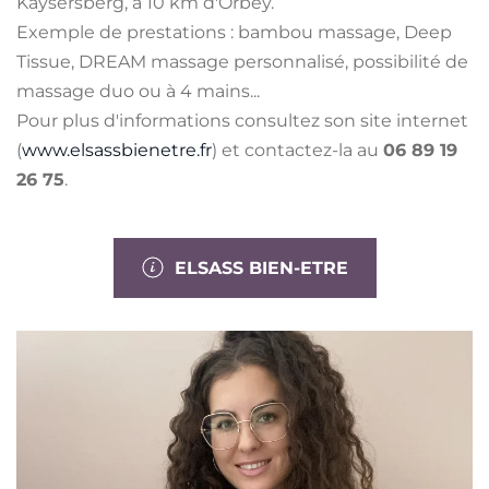
Kaysersberg, à 10 km d'Orbey.
Exemple de prestations : bambou massage, Deep
Tissue, DREAM massage personnalisé, possibilité de
massage duo ou à 4 mains...
Pour plus d'informations consultez son site internet
(
www.elsassbienetre.fr
) et contactez-la au
06 89 19
26 75
.
ELSASS BIEN-ETRE