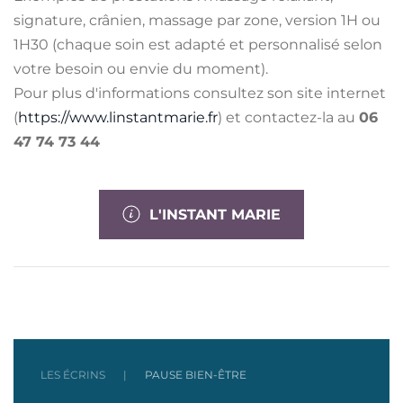
signature, crânien, massage par zone, version 1H ou
1H30 (chaque soin est adapté et personnalisé selon
votre besoin ou envie du moment).
Pour plus d'informations consultez son site internet
(
https://www.linstantmarie.fr
) et contactez-la au
06
47 74 73 44
L'INSTANT MARIE
LES ÉCRINS
PAUSE BIEN-ÊTRE