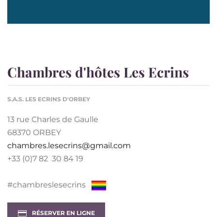
Chambres d'hôtes Les Ecrins
S.A.S. LES ECRINS D'ORBEY
13 rue Charles de Gaulle
68370 ORBEY
chambres.lesecrins@gmail.com
+33 (0)7 82 30 84 19
#chambreslesecrins
RÉSERVER EN LIGNE