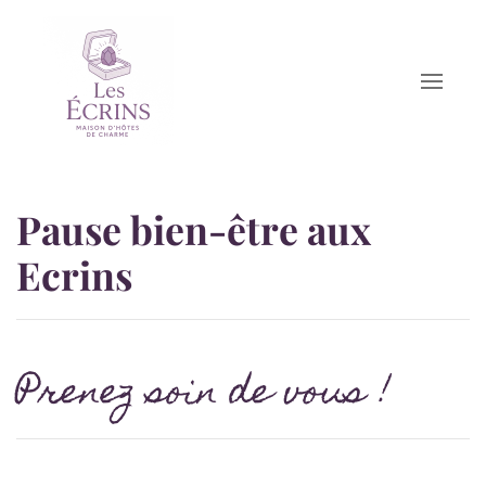
Accéder au contenu principal
Pause bien-être aux
Ecrins
Prenez soin de vous !