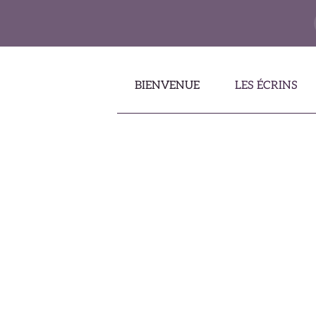
Accéder au contenu principal
BIENVENUE
LES ÉCRINS