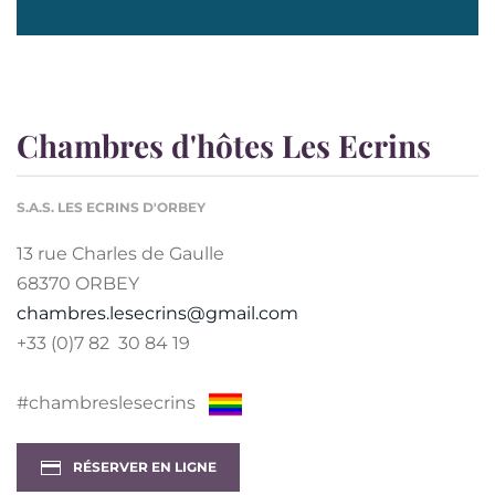
Chambres d'hôtes Les Ecrins
S.A.S. LES ECRINS D'ORBEY
13 rue Charles de Gaulle
68370 ORBEY
chambres.lesecrins@gmail.com
+33 (0)7 82 30 84 19
#chambreslesecrins
RÉSERVER EN LIGNE