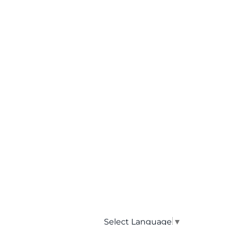
Select Language
▼