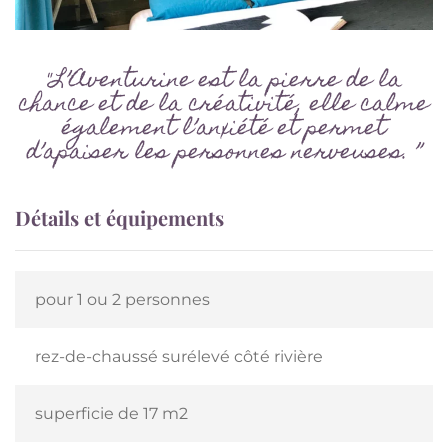
"L’Aventurine est la pierre de la
chance et de la créativité, elle calme
également l’anxiété et permet
d’apaiser les personnes nerveuses. ”
Détails et équipements
pour 1 ou 2 personnes
rez-de-chaussé surélevé côté rivière
superficie de 17 m2